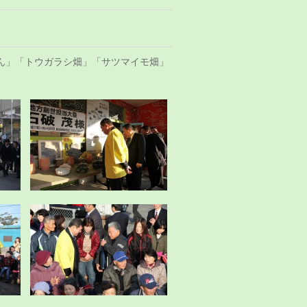
ん」「トウガラシ畑」「サツマイモ畑」