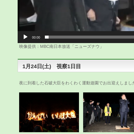
00:00
映像提供：MBC南日本放送「ニューズナウ」
1月24日(土) 視察1日目
夜に到着した石破大臣をわくわく運動遊園でお出迎えしまし