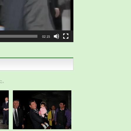
02:15
た。