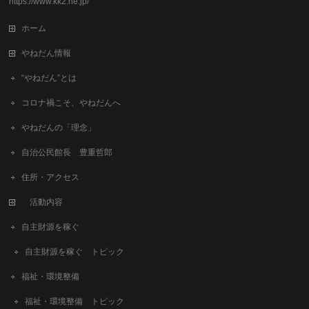
https://www.kk2.ne.jp/
ホーム
やねだん情報
“やねだん”とは
コロナ禍こそ、やねだんへ
やねだんの「理念」
自治公民館長 豊重哲郎
住所・アクセス
活動内容
自主財源を稼ぐ
自主財源を稼ぐ トピック
福祉・環境整備
福祉・環境整備 トピック