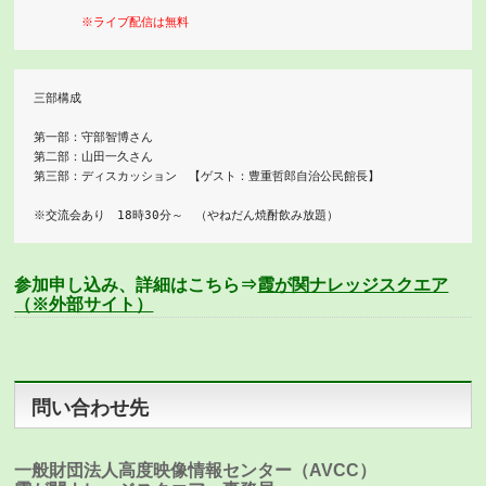
※ライブ配信は無料
三部構成

第一部：守部智博さん

第二部：山田一久さん

第三部：ディスカッション　【ゲスト：豊重哲郎自治公民館長】

参加申し込み、詳細はこちら⇒
霞が関ナレッジスクエア
（※外部サイト）
問い合わせ先
一般財団法人高度映像情報センター（AVCC）