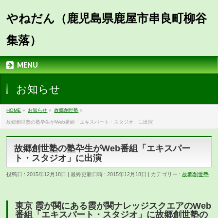
やねだん（鹿児島県鹿屋市串良町柳谷
集落）
MENU
お知らせ
HOME
»
お知らせ
»
故郷創世塾
»
故郷創世塾の塾卆生がWeb番組「エキスパート・スタジオ」に出演
故郷創世塾の塾卆生がWeb番組「エキスパー
ト・スタジオ」に出演
投稿日 : 2015年12月18日
最終更新日時 : 2015年12月18日
カテゴリー :
故郷創世塾
東京 霞が関にある霞が関ナレッジスクエアのWeb
番組「エキスパート・スタジオ」に故郷創世塾の