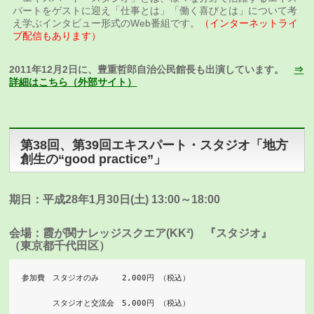
パートをゲストに迎え「仕事とは」「働く喜びとは」について考
え学ぶインタビュー形式のWeb番組です。
（インターネットライ
ブ配信もあります）
2011年12月2日に、豊重哲郎自治公民館長も出演しています。
⇒
詳細はこちら（外部サイト）
第38回、第39回エキスパート・スタジオ「地方
創生の“good practice”」
期日：平成28年1月30日(土) 13:00～18:00
会場：霞が関ナレッジスクエア(KK²) 『スタジオ』
（東京都千代田区）
参加費　スタジオのみ　　　2,000円 （税込）

　　　　スタジオと交流会　5,000円 （税込）
