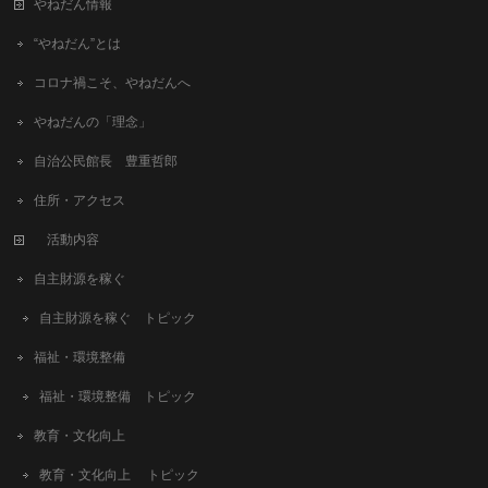
やねだん情報
“やねだん”とは
コロナ禍こそ、やねだんへ
やねだんの「理念」
自治公民館長 豊重哲郎
住所・アクセス
活動内容
自主財源を稼ぐ
自主財源を稼ぐ トピック
福祉・環境整備
福祉・環境整備 トピック
教育・文化向上
教育・文化向上 トピック