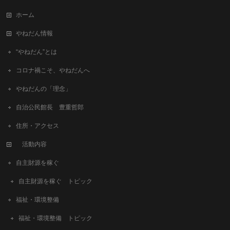
ホーム
やねだん情報
“やねだん”とは
コロナ禍こそ、やねだんへ
やねだんの「理念」
自治公民館長 豊重哲郎
住所・アクセス
活動内容
自主財源を稼ぐ
自主財源を稼ぐ トピック
福祉・環境整備
福祉・環境整備 トピック