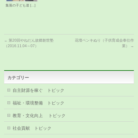
集落の子ども達 […]
←
第20回やねだん故郷創世塾
花壇ペンキぬり（子供育成会奉仕作
（2016.11.04～07）
業）
→
カテゴリー
自主財源を稼ぐ トピック
福祉・環境整備 トピック
教育・文化向上 トピック
社会貢献 トピック