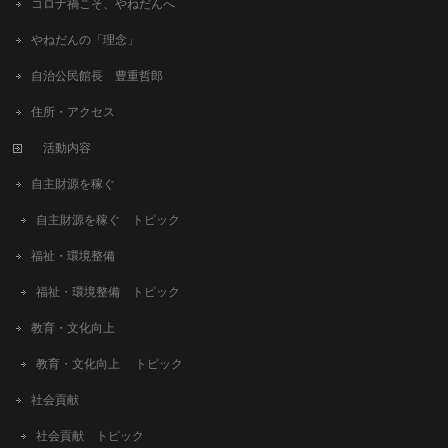
コロナ禍こそ、やねだんへ
やねだんの「理念」
自治公民館長 豊重哲郎
住所・アクセス
活動内容
自主財源を稼ぐ
自主財源を稼ぐ トピック
福祉・環境整備
福祉・環境整備 トピック
教育・文化向上
教育・文化向上 トピック
社会貢献
社会貢献 トピック