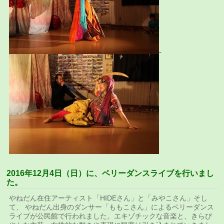
2016年12月4日（日）に、ベリーダンスライブを行いまし
た。
やねだん在住アーティスト「HIDEさん」と「みやこさん」そし
て、 やねだん出身のダンサー「ももこさん」によるベリーダンス
ライブが公民館で行われました。エキゾチックな音楽と、きらび