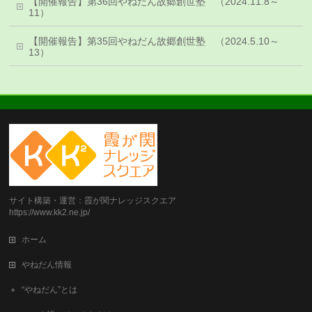
【開催報告】第36回やねだん故郷創世塾 （2024.11.8～
11）
【開催報告】第35回やねだん故郷創世塾 （2024.5.10～
13）
サイト構築・運営：霞が関ナレッジスクエア
https://www.kk2.ne.jp/
ホーム
やねだん情報
“やねだん”とは