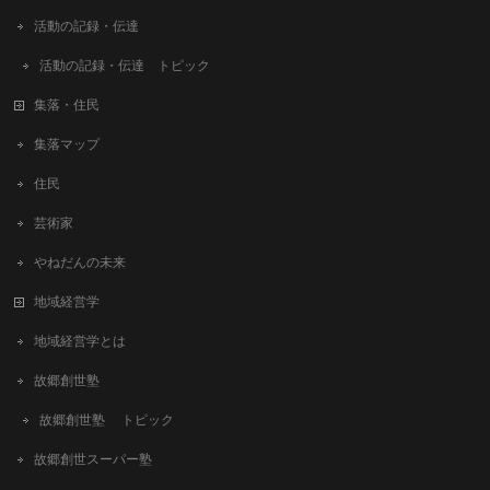
活動の記録・伝達
活動の記録・伝達 トピック
集落・住民
集落マップ
住民
芸術家
やねだんの未来
地域経営学
地域経営学とは
故郷創世塾
故郷創世塾 トピック
故郷創世スーパー塾